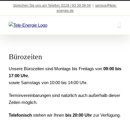
Zum
Sprechen Sie uns an! Telefon: 0228 / 93 39 08 04
|
service@tele-
Inhalt
energie.de
springen
Bürozeiten
Unsere Bürozeiten sind Montags bis Freitags von
09:00 bis
17:00 Uhr
,
sowie Samstags von 10:00 bis 14:00 Uhr.
Terminvereinbarungen sind natürlich auch außerhalb dieser
Zeiten möglich.
Telefonisch
stehen wir Ihnen
bis 20:00 Uhr
zur Verfügung.