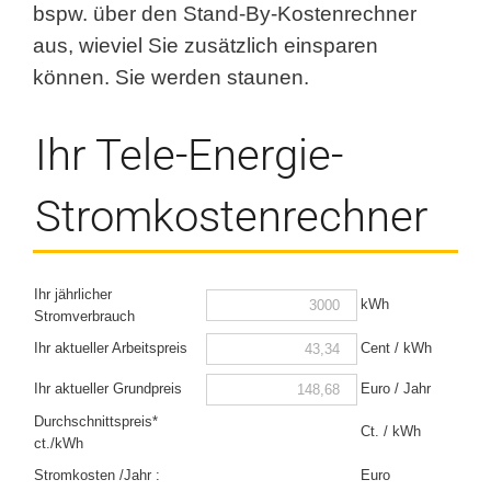
bspw. über den Stand-By-Kostenrechner
aus, wieviel Sie zusätzlich einsparen
können. Sie werden staunen.
Ihr Tele-Energie-
Stromkostenrechner
Ihr jährlicher
kWh
Stromverbrauch
Cent / kWh
Ihr aktueller Arbeitspreis
Euro / Jahr
Ihr aktueller Grundpreis
Durchschnittspreis*
Ct. / kWh
ct./kWh
Euro
Stromkosten /Jahr :