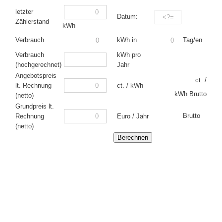
letzter
Datum:
Zählerstand
kWh
Tag/en
Verbrauch
kWh in
Verbrauch
kWh pro
(hochgerechnet)
Jahr
Angebotspreis
ct. /
lt. Rechnung
ct. / kWh
kWh Brutto
(netto)
Grundpreis lt.
Brutto
Rechnung
Euro / Jahr
(netto)
Berechnen