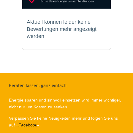
Aktuell können leider keine
Bewertungen mehr angezeigt
werden
Beraten lassen, ganz einfach
Energie sparen und sinnvoll einsetzen wird immer wichtiger,
nicht nur um Kosten zu senken.
Verpassen Sie keine Neuigkeiten mehr und folgen Sie uns
auf
»
Facebook
«
.